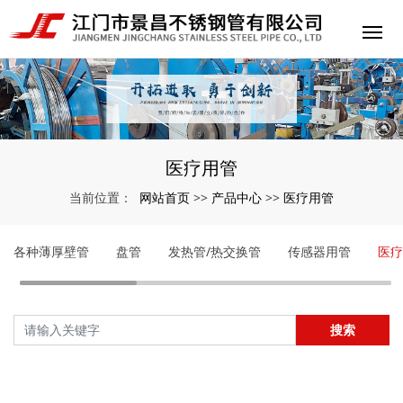
医疗用管
网站首页
产品中心
医疗用管
当前位置：
>>
>>
各种薄厚壁管
盘管
发热管/热交换管
传感器用管
医疗
搜索