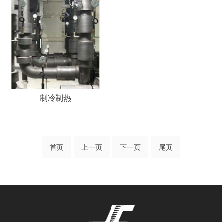
制冷制热
首页
上一页
下一页
尾页