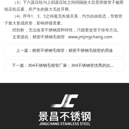
（3）下六器压轮与上四器压轮之间间隔较大且受焊接管子被两
组压轮压紧，所产生的胀大无处开释。
（4）序号1、3、5之间毫无衔接关系，均为自由状态，导致管
子胀大形成拱形，影响焊接质量。
经剖析，无法改变不锈钢原料特性，只能更改管子排布方法。
文章源自：精密不锈钢毛细管
www.jmjingchang.com
上一篇：精密不锈钢毛细管：精密不锈钢毛细管的用途
下一篇：304不锈钢毛细管厂家：304不锈钢管优秀的抗腐蚀性能